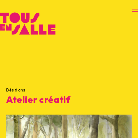
O
Dès 6 ans
Atelier créatif