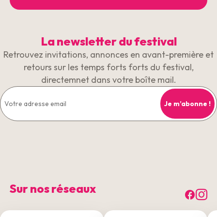
La newsletter du festival
Retrouvez invitations, annonces en avant-première et
retours sur les temps forts forts du festival,
directemnet dans votre boîte mail.
Sur nos réseaux
Fac
I