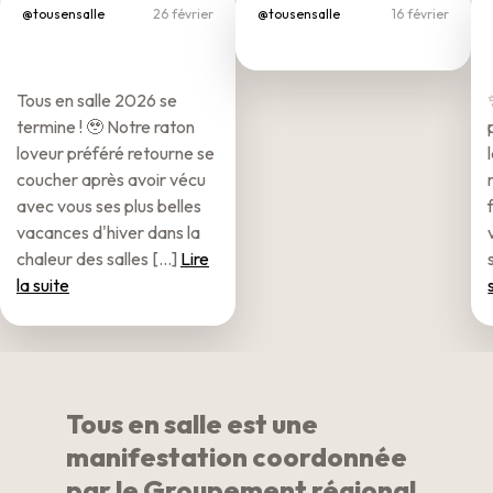
@tousensalle
26 février
@tousensalle
16 février
Tous en salle 2026 se
termine ! 🥹 Notre raton
loveur préféré retourne se
coucher après avoir vécu
avec vous ses plus belles
vacances d'hiver dans la
chaleur des salles [...]
Lire
la suite
Tous en salle est une
manifestation coordonnée
par le Groupement régional