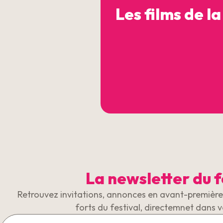
Les films de la
La newsletter du f
Retrouvez invitations, annonces en avant-première 
forts du festival, directemnet dans v