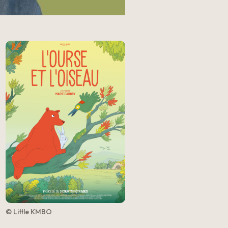
© Little KMBO