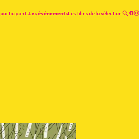
 participants
Les événements
Les films de la sélection
F
Recher