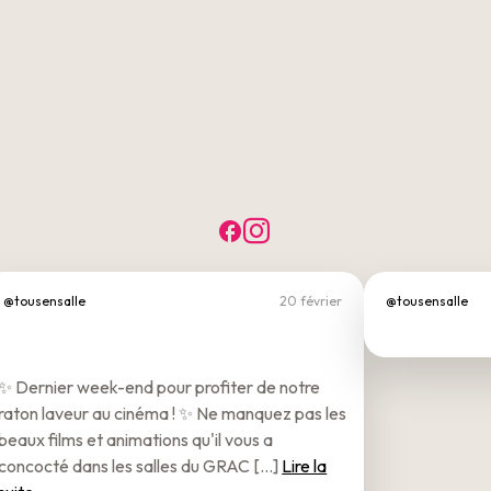
Facebook
Instagram
@tousensalle
20 février
@tousensalle
✨ Dernier week-end pour profiter de notre
raton laveur au cinéma ! ✨ Ne manquez pas les
beaux films et animations qu'il vous a
concocté dans les salles du GRAC [...]
Lire la