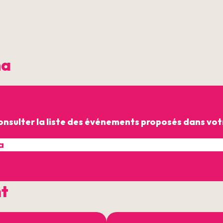
ma
onsulter la liste des événements proposés dans votr
nt