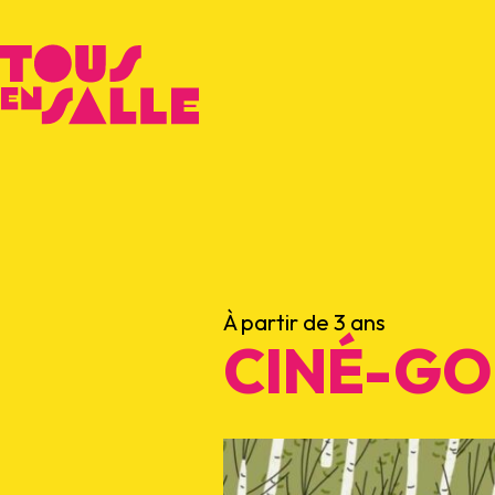
À partir de 3 ans
CINÉ-G