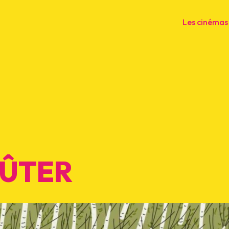
Les cinémas
OÛTER