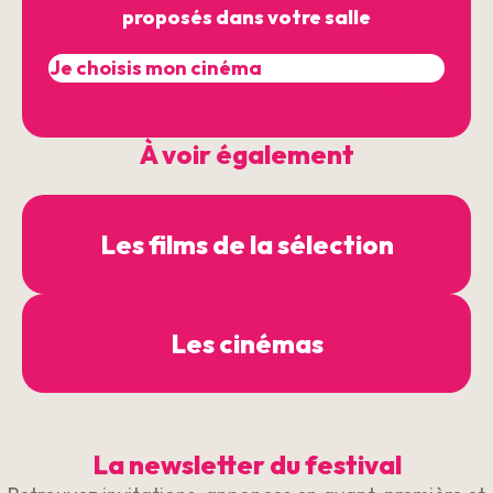
proposés dans votre salle
À voir également
Les films de la sélection
Les cinémas
La newsletter du festival