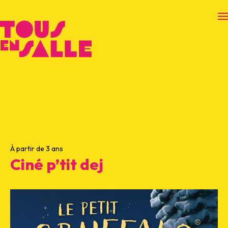
O
À partir de 3 ans
Ciné p’tit dej