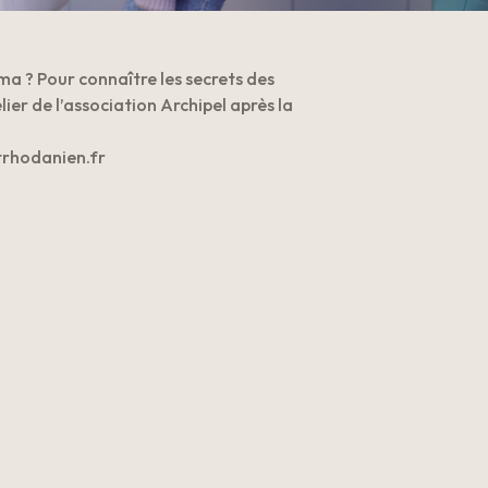
a ? Pour connaître les secrets des
elier de l’association Archipel après la
atrhodanien.fr