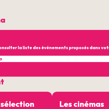
ma
onsulter la liste des événements proposés dans votr
nt
 sélection
Les cinémas