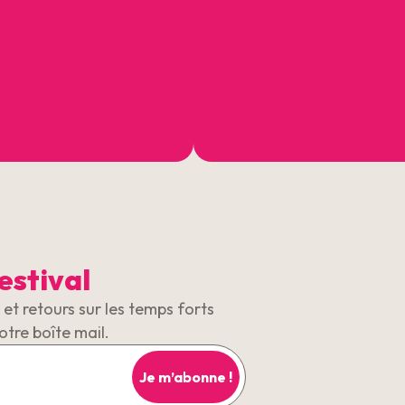
estival
et retours sur les temps forts
otre boîte mail.