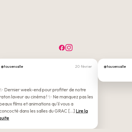
Facebook
Instagram
@tousensalle
20 février
@tousensalle
✨ Dernier week-end pour profiter de notre
raton laveur au cinéma ! ✨ Ne manquez pas les
beaux films et animations qu'il vous a
concocté dans les salles du GRAC [...]
Lire la
suite