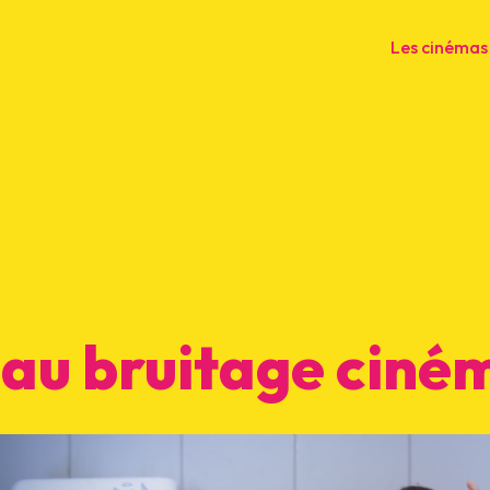
Les cinémas
n au bruitage ciné