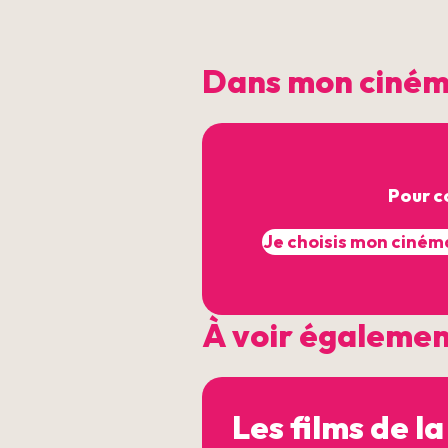
Dans mon ciné
Pour c
À voir égaleme
Les films de la