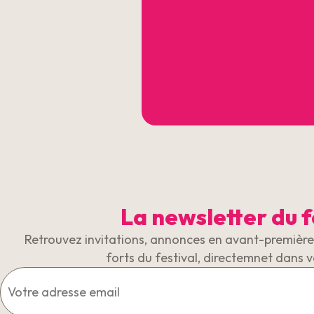
La newsletter du f
Retrouvez invitations, annonces en avant-première 
forts du festival, directemnet dans v