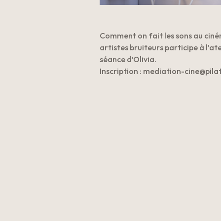
Comment on fait les sons au ciném
artistes bruiteurs participe à l’at
séance d’Olivia.
Inscription : mediation-cine@pil