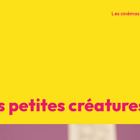
Les cinémas
s petites créature