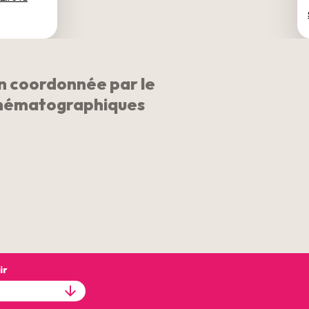
on coordonnée par le
inématographiques
ir