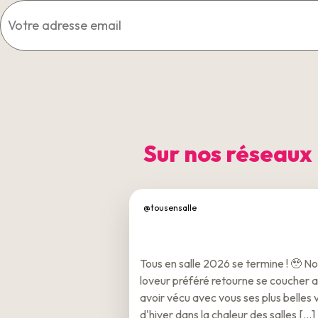
Sur nos réseaux
@tousensalle
Tous en salle 2026 se termine ! 🥹 No
loveur préféré retourne se coucher 
avoir vécu avec vous ses plus belles
d'hiver dans la chaleur des salles [...]