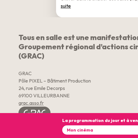
suite
Tous en salle est une manifestati
Groupement régional d’actions c
(GRAC)
GRAC
Pôle PIXEL – Bâtiment Production
24, rue Emile Decorps
69100 VILLEURBANNE
grac.asso.fr
La programmation du jour et à ven