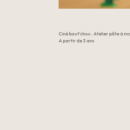
Ciné bout’chou . Atelier pâte à mo
A partir de 3 ans