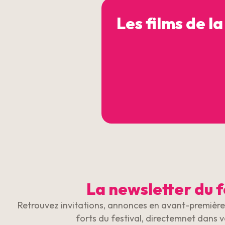
Les films de la
La newsletter du f
Retrouvez invitations, annonces en avant-première 
forts du festival, directemnet dans v