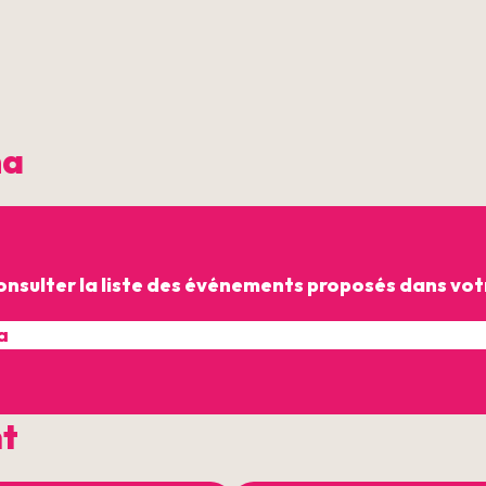
ma
onsulter la liste des événements proposés dans votr
nt