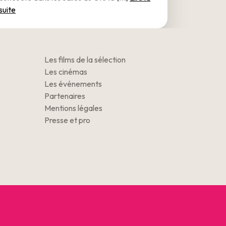
suite
Les films de la sélection
Les cinémas
Les événements
Partenaires
Mentions légales
Presse et pro
Copyright © 2026 – Tous droits réservés.