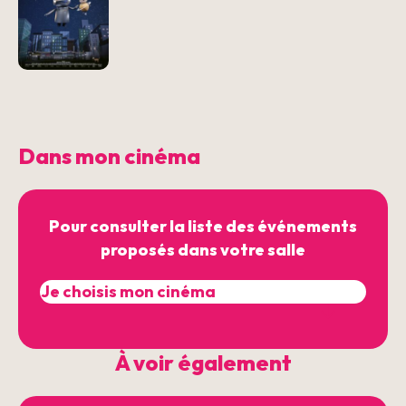
Dans mon cinéma
Pour consulter la liste des événements
proposés dans votre salle
À voir également