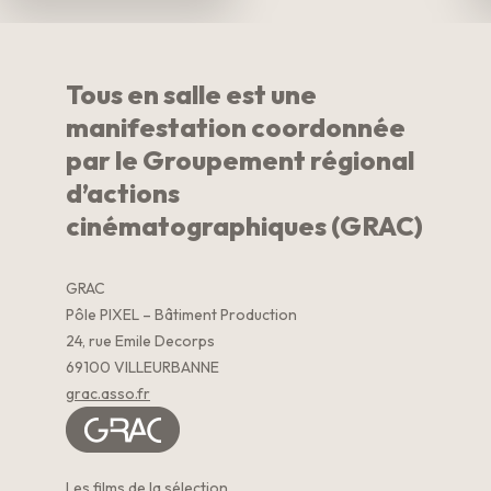
Tous en salle est une
manifestation coordonnée
par le Groupement régional
d’actions
cinématographiques (GRAC)
GRAC
Pôle PIXEL – Bâtiment Production
24, rue Emile Decorps
69100 VILLEURBANNE
grac.asso.fr
Les films de la sélection