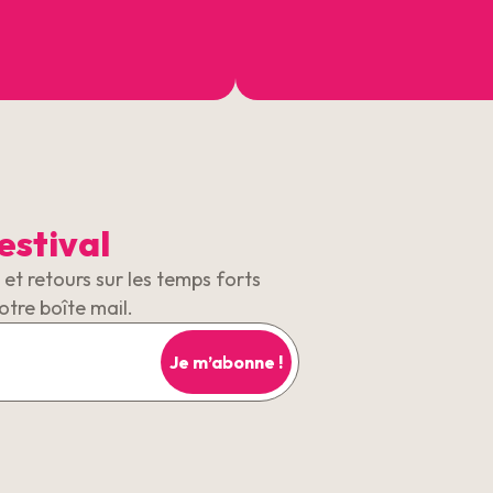
estival
et retours sur les temps forts
otre boîte mail.