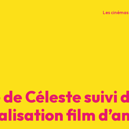
Les cinémas
 de Céleste suivi 
éalisation film d’