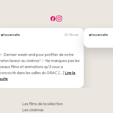
Facebook
Instagram
@tousensalle
20 février
@tousensalle
✨ Dernier week-end pour profiter de notre
raton laveur au cinéma ! ✨ Ne manquez pas les
beaux films et animations qu'il vous a
concocté dans les salles du GRAC [...]
Lire la
suite
Les films de la sélection
Les cinémas