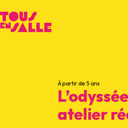
À partir de 5 ans
L’odyssée
atelier r