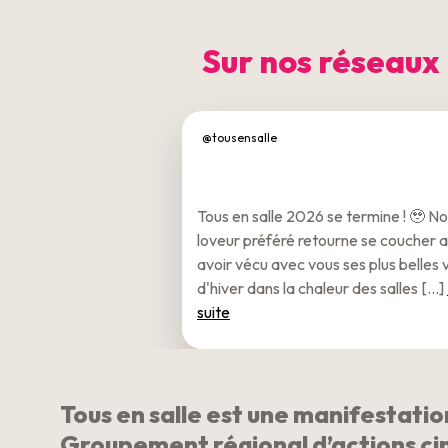
Sur nos réseaux
@tousensalle
Tous en salle 2026 se termine ! 🥹 No
loveur préféré retourne se coucher 
avoir vécu avec vous ses plus belles
d'hiver dans la chaleur des salles [...]
suite
Tous en salle est une manifestati
Groupement régional d’actions c