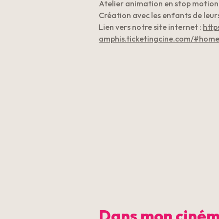
Atelier animation en stop motion
Création avec les enfants de leur
Lien vers notre site internet :
http
amphis.ticketingcine.com/#hom
Dans mon ciné