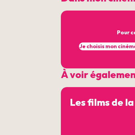
Pour c
À voir égaleme
Les films de la