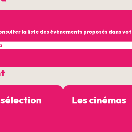
onsulter la liste des événements proposés dans votr
nt
 sélection
Les cinémas