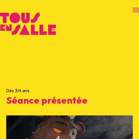
O
Dès 3/4 ans
Séance présentée