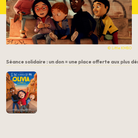
© Little KMBO
Séance solidaire : un don = une place offerte aux plus dém