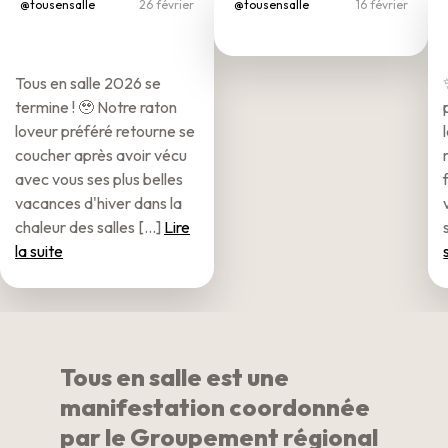
@tousensalle
26 février
@tousensalle
16 février
Tous en salle 2026 se
termine ! 🥹 Notre raton
loveur préféré retourne se
coucher après avoir vécu
avec vous ses plus belles
vacances d'hiver dans la
chaleur des salles [...]
Lire
la suite
Tous en salle est une
manifestation coordonnée
par le Groupement régional