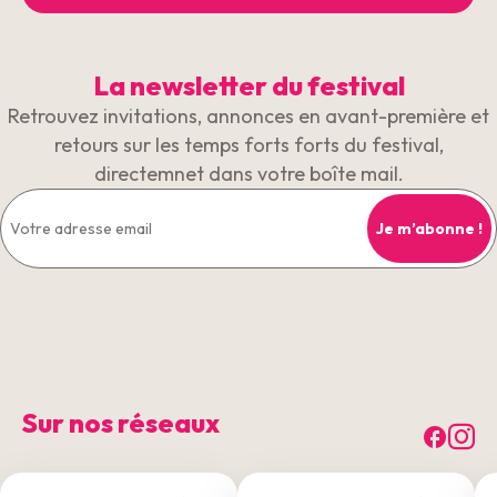
La newsletter du festival
Retrouvez invitations, annonces en avant-première et
retours sur les temps forts forts du festival,
directemnet dans votre boîte mail.
Sur nos réseaux
Fac
I