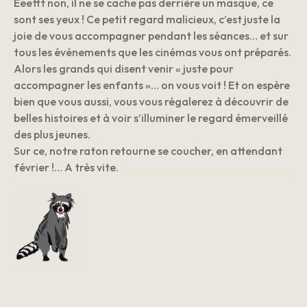
Eeettt non, il ne se cache pas derrière un masque, ce
sont ses yeux ! Ce petit regard malicieux, c’est juste la
joie de vous accompagner pendant les séances… et sur
tous les événements que les cinémas vous ont préparés.
Alors les grands qui disent venir « juste pour
accompagner les enfants »… on vous voit ! Et on espère
bien que vous aussi, vous vous régalerez à découvrir de
belles histoires et à voir s’illuminer le regard émerveillé
des plus jeunes.
Sur ce, notre raton retourne se coucher, en attendant
février !… A très vite.