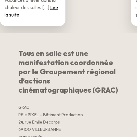
chaleur des salles [...]
Lire
la suite
Tous en salle est une
manifestation coordonnée
par le Groupement régional
d’actions
cinématographiques (GRAC)
GRAC
Pôle PIXEL – Bâtiment Production
24, rue Emile Decorps
69100 VILLEURBANNE
grac.asso.fr