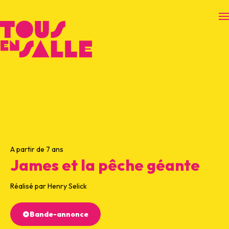
O
A partir de 7 ans
James et la pêche géante
Réalisé par Henry Selick
Bande-annonce