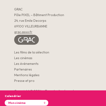
GRAC
Pôle PIXEL – Bâtiment Production
24, rue Emile Decorps
69100 VILLEURBANNE
grac.asso.fr
Les films de la sélection
Les cinémas
Les événements
Partenaires
Mentions légales
Presse et pro
Copyright © 2026 – Tous droits réservés.
Calendrier