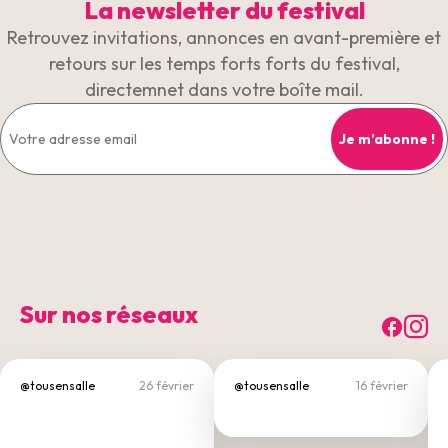
La newsletter du festival
Retrouvez invitations, annonces en avant-première et
retours sur les temps forts forts du festival,
directemnet dans votre boîte mail.
Sur nos réseaux
Fac
I
@tousensalle
26 février
@tousensalle
16 février