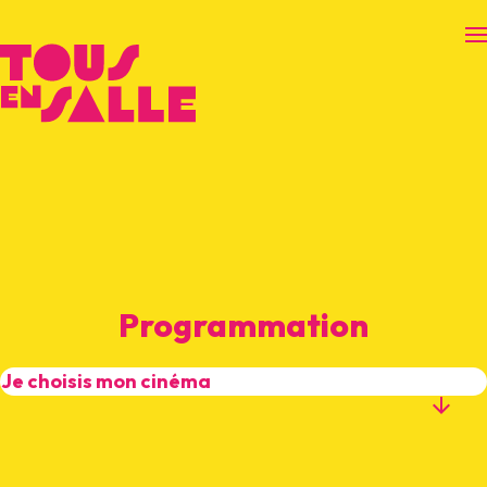
O
Programmation