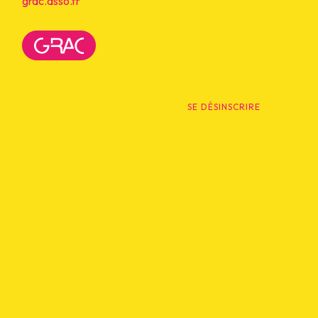
grac.asso.fr
SE DÉSINSCRIRE