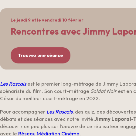
Le jeudi 9 et le vendredi 10 février
Rencontres avec Jimmy Lapor
Trouvez une séance
Les Rascals
est le premier long-métrage de Jimmy Lapora
scénariste du film. Son court-métrage
Soldat Noir
est en c
César du meilleur court-métrage en 2022.
Pour accompagner
Les Rascals
, des quiz, des découvertes
débats et des séances avec notre invité
Jimmy Laporal-T
découvrir un peu plus sur l’oeuvre de ce réalisateur engagé
avec le
Réseau Médiation Cinéma
.